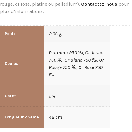
rouge, or rose, platine ou palladium).
Contactez-nous
pour
plus d’informations.
2.96 g
Poids
Platinum 950 ‰, Or Jaune
750 ‰, Or Blanc 750 ‰, Or
Couleur
Rouge 750 ‰, Or Rose 750
‰
1.14
Carat
42 cm
Longueur chaîne