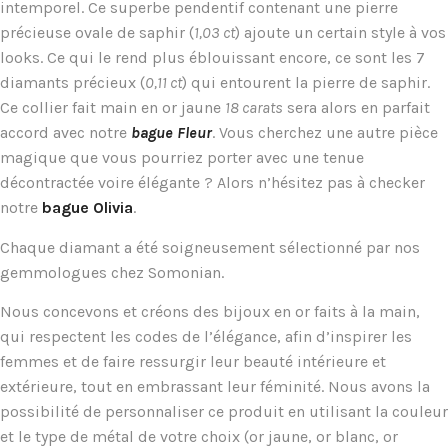
intemporel. Ce superbe pendentif contenant une pierre
précieuse ovale de saphir (
1,03 ct
) ajoute un certain style à vos
looks. Ce qui le rend plus éblouissant encore, ce sont les 7
diamants précieux (
0,11 ct
) qui entourent la pierre de saphir.
Ce collier fait main en or jaune
18 carats
sera alors en parfait
accord avec notre
bague Fleur
. Vous cherchez une autre pièce
magique que vous pourriez porter avec une tenue
décontractée voire élégante ? Alors n’hésitez pas à checker
notre
bague Olivia
.
Chaque diamant a été soigneusement sélectionné par nos
gemmologues chez Somonian.
Nous concevons et créons des bijoux en or faits à la main,
qui respectent les codes de l’élégance, afin d’inspirer les
femmes et de faire ressurgir leur beauté intérieure et
extérieure, tout en embrassant leur féminité. Nous avons la
possibilité de personnaliser ce produit en utilisant la couleur
et le type de métal de votre choix (or jaune, or blanc, or