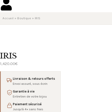
Accueil
»
Boutique
»
IRIS
IRIS
1,420.00
€
Livraison & retours offerts
Envoi assuré, sous écrin
Garantie à vie
Entretien de votre bijou
Paiement sécurisé
Jusqu'à 4× sans frais