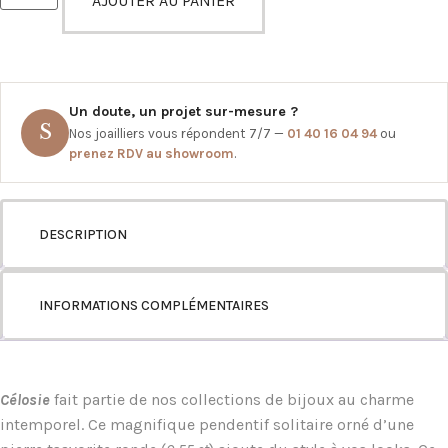
AJOUTER AU PANIER
Un doute, un projet sur-mesure ?
S
Nos joailliers vous répondent 7/7 —
01 40 16 04 94
ou
prenez RDV au showroom
.
DESCRIPTION
INFORMATIONS COMPLÉMENTAIRES
Célosie
fait partie de nos collections de bijoux au charme
intemporel. Ce magnifique pendentif solitaire orné d’une