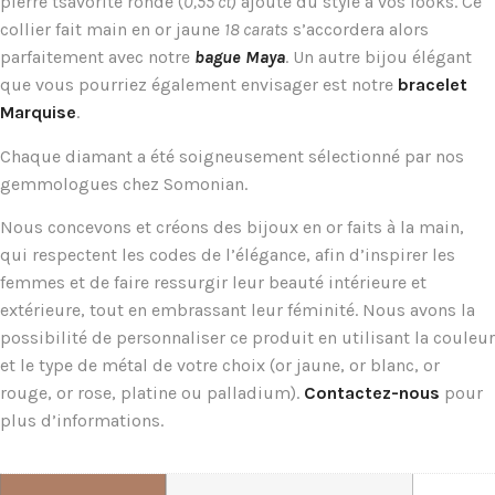
pierre tsavorite ronde (
0,55 ct
) ajoute du style à vos looks. Ce
collier fait main en or jaune
18 carats
s’accordera alors
parfaitement avec notre
bague Maya
. Un autre bijou élégant
que vous pourriez également envisager est notre
bracelet
Marquise
.
Chaque diamant a été soigneusement sélectionné par nos
gemmologues chez Somonian.
Nous concevons et créons des bijoux en or faits à la main,
qui respectent les codes de l’élégance, afin d’inspirer les
femmes et de faire ressurgir leur beauté intérieure et
extérieure, tout en embrassant leur féminité. Nous avons la
possibilité de personnaliser ce produit en utilisant la couleur
et le type de métal de votre choix (or jaune, or blanc, or
rouge, or rose, platine ou palladium).
Contactez-nous
pour
plus d’informations.