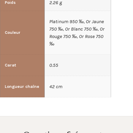
2.26 g
Poids
Platinum 950 ‰, Or Jaune
750 ‰, Or Blanc 750 ‰, Or
Couleur
Rouge 750 ‰, Or Rose 750
‰
0.55
Carat
42 cm
Longueur chaîne