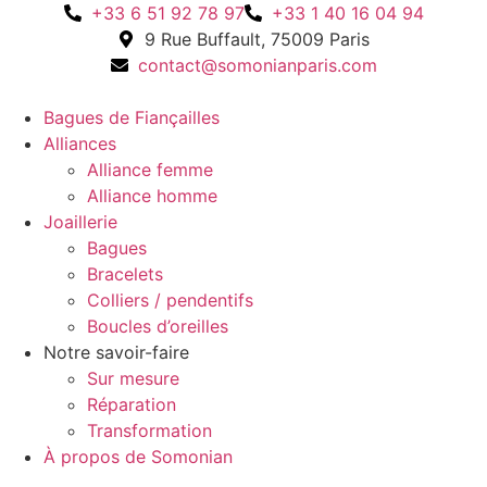
‪+33 6 51 92 78 97‬
+33 1 40 16 04 94
9 Rue Buffault, 75009 Paris
contact@somonianparis.com
Bagues de Fiançailles
Alliances
Alliance femme
Alliance homme
Joaillerie
Bagues
Bracelets
Colliers / pendentifs
Boucles d’oreilles
Notre savoir-faire
Sur mesure
Réparation
Transformation
À propos de Somonian