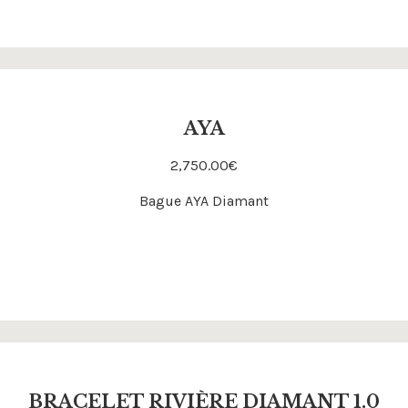
AYA
2,750.00
€
Acheter
Bague AYA Diamant
BRACELET RIVIÈRE DIAMANT 1.0