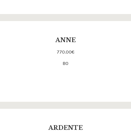
ANNE
770.00
€
Acheter
BO
ARDENTE