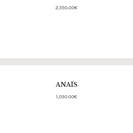
2,550.00
€
Acheter
ANAÏS
1,050.00
€
Acheter