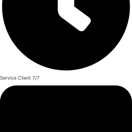
Service Client 7/7