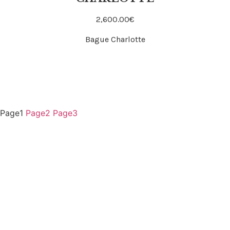
2,600.00
€
Acheter
Bague Charlotte
Page
1
Page
2
Page
3