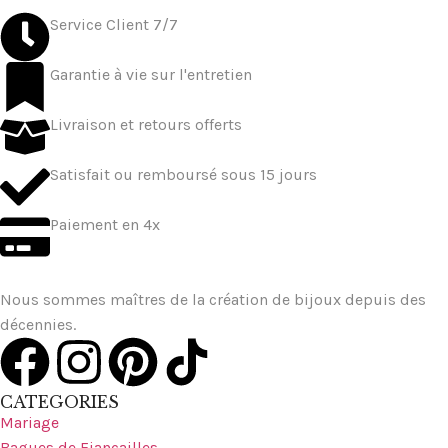
Service Client 7/7
Garantie à vie sur l'entretien
Livraison et retours offerts
Satisfait ou remboursé sous 15 jours
Paiement en 4x
Nous sommes maîtres de la création de bijoux depuis des
décennies.
CATEGORIES
Mariage
Bagues de Fiançailles