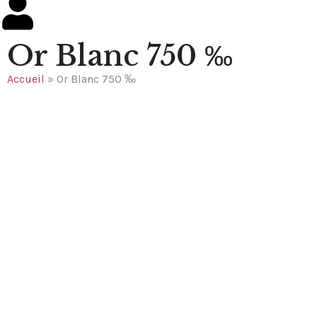
Or Blanc 750 ‰
Accueil
»
Or Blanc 750 ‰