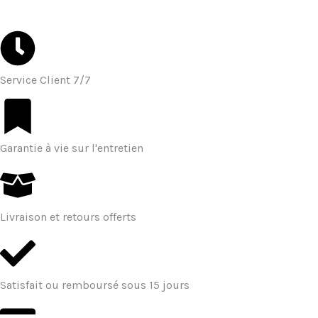
Service Client 7/7
Garantie à vie sur l'entretien
Livraison et retours offerts
Satisfait ou remboursé sous 15 jours