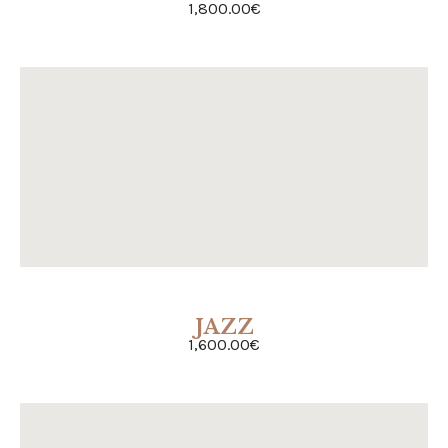
1,800.00
€
JAZZ
ACHETER
1,600.00
€