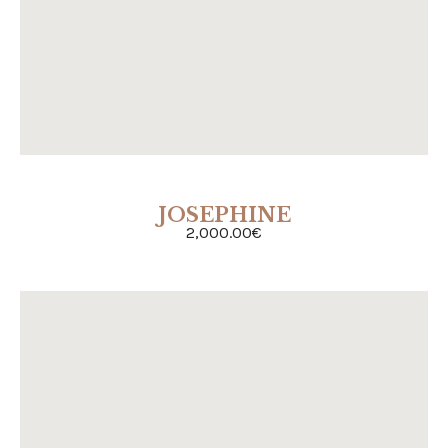
JOSEPHINE
ACHETER
2,000.00
€