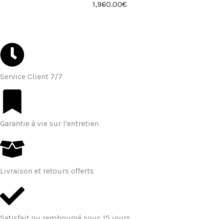
1,960.00
€
Service Client 7/7
Garantie à vie sur l'entretien
Livraison et retours offerts
Satisfait ou remboursé sous 15 jours