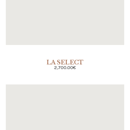
LA SELECT
ACHETER
2,700.00
€