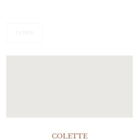
FILTRER
COLETTE
ACHETER