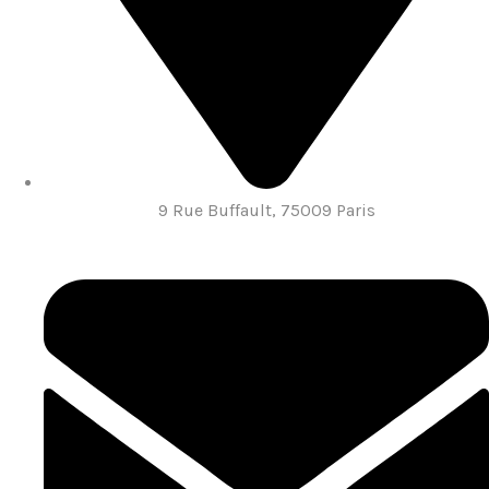
9 Rue Buffault, 75009 Paris