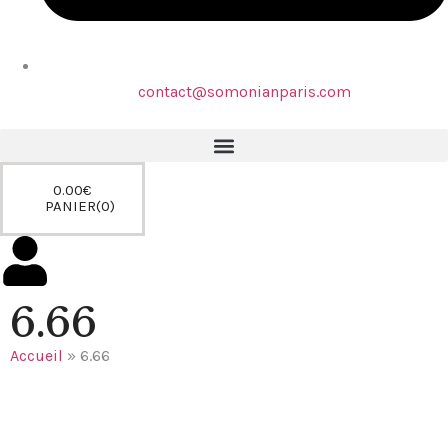
contact@somonianparis.com
0.00
€
PANIER
0
6.66
Accueil
»
6.66