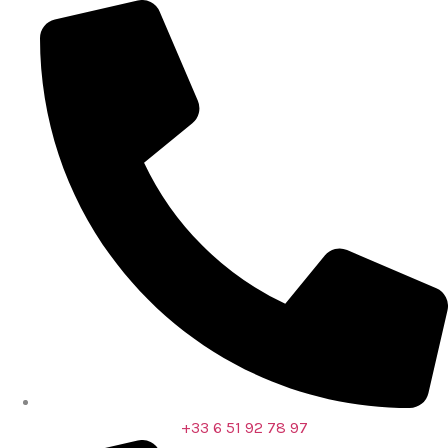
‪+33 6 51 92 78 97‬