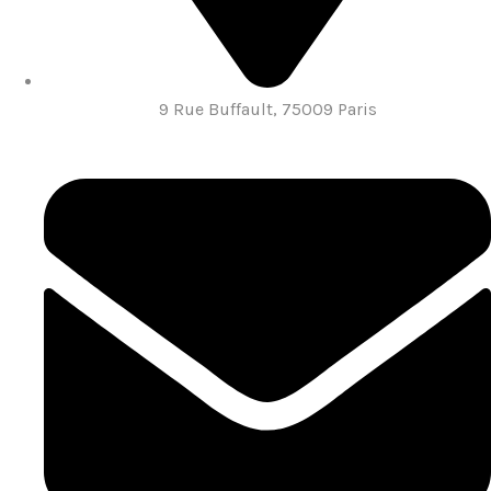
9 Rue Buffault, 75009 Paris