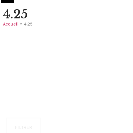
4.25
Accueil
»
4.25
FILTRER